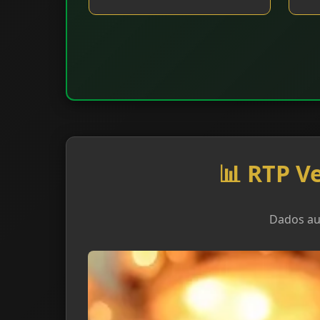
📊 RTP V
Dados au