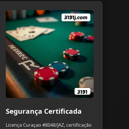
Segurança Certificada
Licença Curaçao #8048/JAZ, certificação