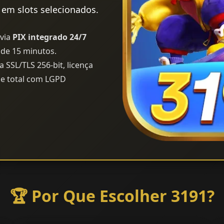
em slots selecionados.
 via
PIX integrado 24/7
de 15 minutos.
 SSL/TLS 256-bit, licença
de total com LGPD
🏆 Por Que Escolher 3191?