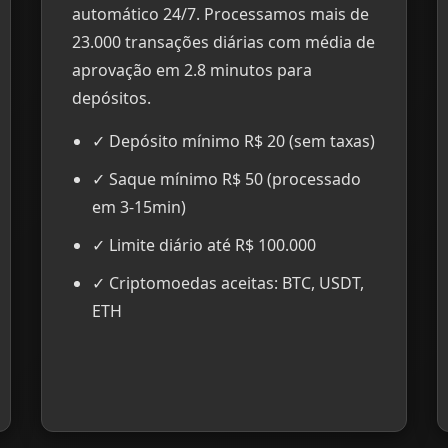
automático 24/7. Processamos mais de
23.000 transações diárias com média de
aprovação em 2.8 minutos para
depósitos.
✓ Depósito mínimo R$ 20 (sem taxas)
✓ Saque mínimo R$ 50 (processado
em 3-15min)
✓ Limite diário até R$ 100.000
✓ Criptomoedas aceitas: BTC, USDT,
ETH