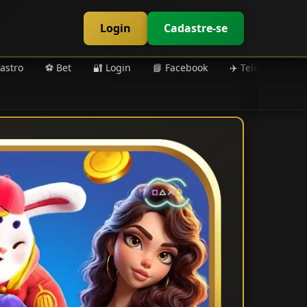
Login
Cadastre-se
astro
⚽ Bet
🔐 Login
📘 Facebook
✈️ Telegram